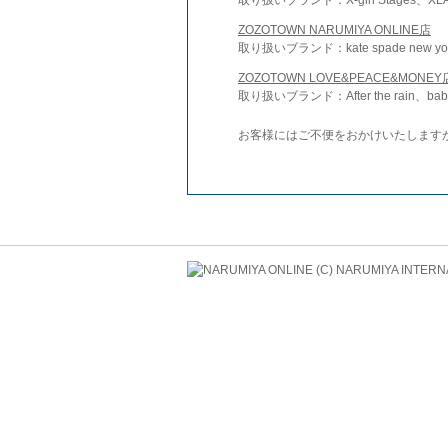
ZOZOTOWN NARUMIYA ONLINE店
取り扱いブランド：kate spade new york 
ZOZOTOWN LOVE&PEACE&MONEY
取り扱いブランド：After the rain、bab
お客様にはご不便をおかけいたします