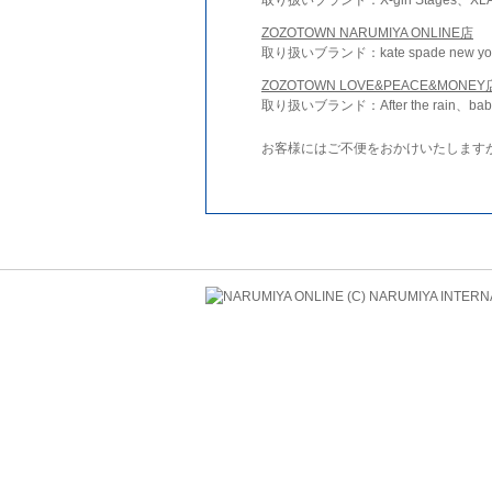
ZOZOTOWN NARUMIYA ONLINE店
取り扱いブランド：kate spade new york 
ZOZOTOWN LOVE&PEACE&MONEY
取り扱いブランド：After the rain、bab
お客様にはご不便をおかけいたします