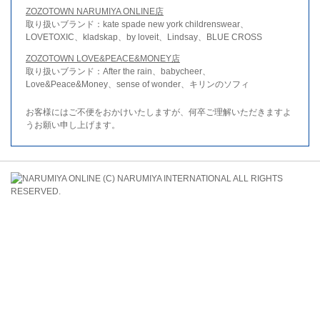
ZOZOTOWN NARUMIYA ONLINE店
取り扱いブランド：kate spade new york childrenswear、
LOVETOXIC、kladskap、by loveit、Lindsay、BLUE CROSS
ZOZOTOWN LOVE&PEACE&MONEY店
取り扱いブランド：After the rain、babycheer、
Love&Peace&Money、sense of wonder、キリンのソフィ
お客様にはご不便をおかけいたしますが、何卒ご理解いただきますよ
うお願い申し上げます。