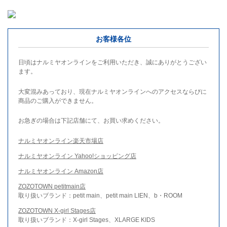
お客様各位
日頃はナルミヤオンラインをご利用いただき、誠にありがとうござい
ます。
大変混みあっており、現在ナルミヤオンラインへのアクセスならびに
商品のご購入ができません。
お急ぎの場合は下記店舗にて、お買い求めください。
ナルミヤオンライン楽天市場店
ナルミヤオンライン Yahoo!ショッピング店
ナルミヤオンライン Amazon店
ZOZOTOWN petitmain店
取り扱いブランド：petit main、petit main LIEN、b・ROOM
ZOZOTOWN X-girl Stages店
取り扱いブランド：X-girl Stages、XLARGE KIDS