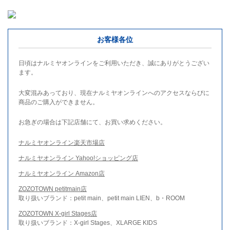
お客様各位
日頃はナルミヤオンラインをご利用いただき、誠にありがとうござい
ます。
大変混みあっており、現在ナルミヤオンラインへのアクセスならびに
商品のご購入ができません。
お急ぎの場合は下記店舗にて、お買い求めください。
ナルミヤオンライン楽天市場店
ナルミヤオンライン Yahoo!ショッピング店
ナルミヤオンライン Amazon店
ZOZOTOWN petitmain店
取り扱いブランド：petit main、petit main LIEN、b・ROOM
ZOZOTOWN X-girl Stages店
取り扱いブランド：X-girl Stages、XLARGE KIDS