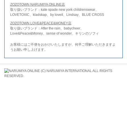
ZOZOTOWN NARUMIYA ONLINE店
取り扱いブランド：kate spade new york childrenswear、
LOVETOXIC、kladskap、by loveit、Lindsay、BLUE CROSS
ZOZOTOWN LOVE&PEACE&MONEY店
取り扱いブランド：After the rain、babycheer、
Love&Peace&Money、sense of wonder、キリンのソフィ
お客様にはご不便をおかけいたしますが、何卒ご理解いただきますよ
うお願い申し上げます。