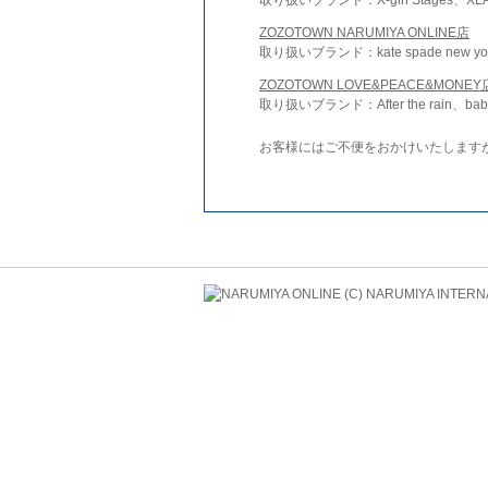
ZOZOTOWN NARUMIYA ONLINE店
取り扱いブランド：kate spade new york 
ZOZOTOWN LOVE&PEACE&MONEY
取り扱いブランド：After the rain、bab
お客様にはご不便をおかけいたします