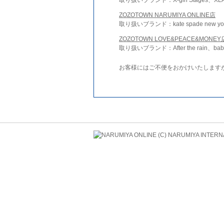
ZOZOTOWN NARUMIYA ONLINE店
取り扱いブランド：kate spade new york 
ZOZOTOWN LOVE&PEACE&MONEY
取り扱いブランド：After the rain、bab
お客様にはご不便をおかけいたします