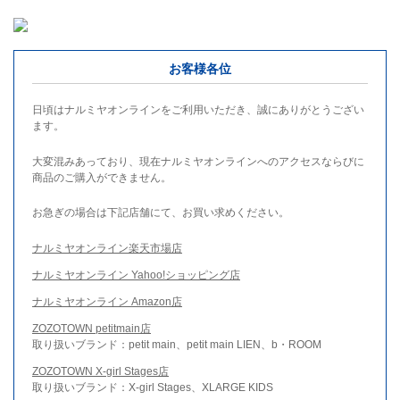
お客様各位
日頃はナルミヤオンラインをご利用いただき、誠にありがとうござい
ます。
大変混みあっており、現在ナルミヤオンラインへのアクセスならびに
商品のご購入ができません。
お急ぎの場合は下記店舗にて、お買い求めください。
ナルミヤオンライン楽天市場店
ナルミヤオンライン Yahoo!ショッピング店
ナルミヤオンライン Amazon店
ZOZOTOWN petitmain店
取り扱いブランド：petit main、petit main LIEN、b・ROOM
ZOZOTOWN X-girl Stages店
取り扱いブランド：X-girl Stages、XLARGE KIDS