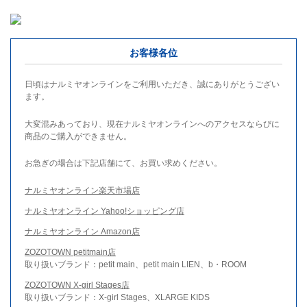
お客様各位
日頃はナルミヤオンラインをご利用いただき、誠にありがとうござい
ます。
大変混みあっており、現在ナルミヤオンラインへのアクセスならびに
商品のご購入ができません。
お急ぎの場合は下記店舗にて、お買い求めください。
ナルミヤオンライン楽天市場店
ナルミヤオンライン Yahoo!ショッピング店
ナルミヤオンライン Amazon店
ZOZOTOWN petitmain店
取り扱いブランド：petit main、petit main LIEN、b・ROOM
ZOZOTOWN X-girl Stages店
取り扱いブランド：X-girl Stages、XLARGE KIDS