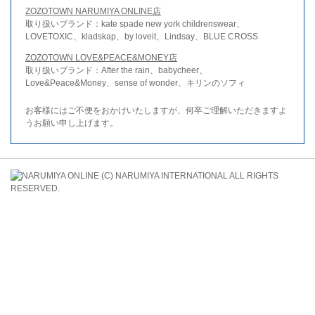
ZOZOTOWN NARUMIYA ONLINE店
取り扱いブランド：kate spade new york childrenswear、
LOVETOXIC、kladskap、by loveit、Lindsay、BLUE CROSS
ZOZOTOWN LOVE&PEACE&MONEY店
取り扱いブランド：After the rain、babycheer、
Love&Peace&Money、sense of wonder、キリンのソフィ
お客様にはご不便をおかけいたしますが、何卒ご理解いただきますよ
うお願い申し上げます。