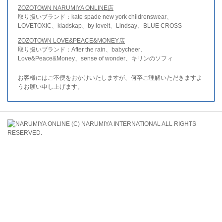
ZOZOTOWN NARUMIYA ONLINE店
取り扱いブランド：kate spade new york childrenswear、
LOVETOXIC、kladskap、by loveit、Lindsay、BLUE CROSS
ZOZOTOWN LOVE&PEACE&MONEY店
取り扱いブランド：After the rain、babycheer、
Love&Peace&Money、sense of wonder、キリンのソフィ
お客様にはご不便をおかけいたしますが、何卒ご理解いただきますよ
うお願い申し上げます。