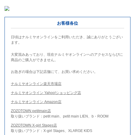
お客様各位
日頃はナルミヤオンラインをご利用いただき、誠にありがとうござい
ます。
大変混みあっており、現在ナルミヤオンラインへのアクセスならびに
商品のご購入ができません。
お急ぎの場合は下記店舗にて、お買い求めください。
ナルミヤオンライン楽天市場店
ナルミヤオンライン Yahoo!ショッピング店
ナルミヤオンライン Amazon店
ZOZOTOWN petitmain店
取り扱いブランド：petit main、petit main LIEN、b・ROOM
ZOZOTOWN X-girl Stages店
取り扱いブランド：X-girl Stages、XLARGE KIDS