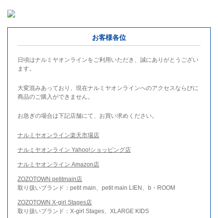
お客様各位
日頃はナルミヤオンラインをご利用いただき、誠にありがとうござい
ます。
大変混みあっており、現在ナルミヤオンラインへのアクセスならびに
商品のご購入ができません。
お急ぎの場合は下記店舗にて、お買い求めください。
ナルミヤオンライン楽天市場店
ナルミヤオンライン Yahoo!ショッピング店
ナルミヤオンライン Amazon店
ZOZOTOWN petitmain店
取り扱いブランド：petit main、petit main LIEN、b・ROOM
ZOZOTOWN X-girl Stages店
取り扱いブランド：X-girl Stages、XLARGE KIDS