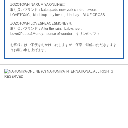
ZOZOTOWN NARUMIYA ONLINE店
取り扱いブランド：kate spade new york childrenswear、
LOVETOXIC、kladskap、by loveit、Lindsay、BLUE CROSS
ZOZOTOWN LOVE&PEACE&MONEY店
取り扱いブランド：After the rain、babycheer、
Love&Peace&Money、sense of wonder、キリンのソフィ
お客様にはご不便をおかけいたしますが、何卒ご理解いただきますよ
うお願い申し上げます。