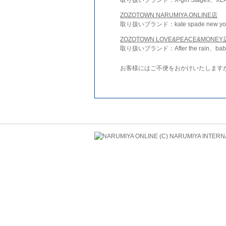
ZOZOTOWN NARUMIYA ONLINE店
取り扱いブランド：kate spade new york 
ZOZOTOWN LOVE&PEACE&MONEY
取り扱いブランド：After the rain、bab
お客様にはご不便をおかけいたします