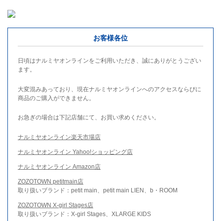
お客様各位
日頃はナルミヤオンラインをご利用いただき、誠にありがとうござい
ます。
大変混みあっており、現在ナルミヤオンラインへのアクセスならびに
商品のご購入ができません。
お急ぎの場合は下記店舗にて、お買い求めください。
ナルミヤオンライン楽天市場店
ナルミヤオンライン Yahoo!ショッピング店
ナルミヤオンライン Amazon店
ZOZOTOWN petitmain店
取り扱いブランド：petit main、petit main LIEN、b・ROOM
ZOZOTOWN X-girl Stages店
取り扱いブランド：X-girl Stages、XLARGE KIDS