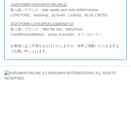
ZOZOTOWN NARUMIYA ONLINE店
取り扱いブランド：kate spade new york childrenswear、
LOVETOXIC、kladskap、by loveit、Lindsay、BLUE CROSS
ZOZOTOWN LOVE&PEACE&MONEY店
取り扱いブランド：After the rain、babycheer、
Love&Peace&Money、sense of wonder、キリンのソフィ
お客様にはご不便をおかけいたしますが、何卒ご理解いただきますよ
うお願い申し上げます。