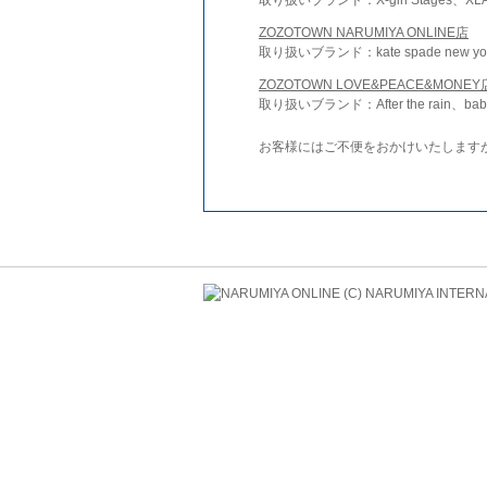
ZOZOTOWN NARUMIYA ONLINE店
取り扱いブランド：kate spade new york 
ZOZOTOWN LOVE&PEACE&MONEY
取り扱いブランド：After the rain、bab
お客様にはご不便をおかけいたします