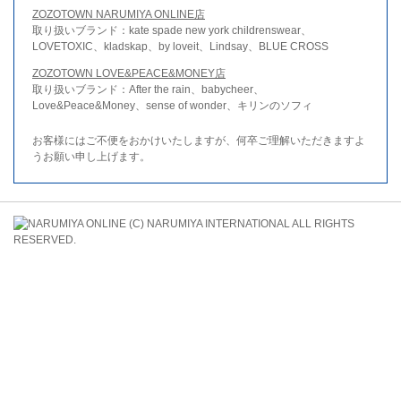
ZOZOTOWN NARUMIYA ONLINE店
取り扱いブランド：kate spade new york childrenswear、
LOVETOXIC、kladskap、by loveit、Lindsay、BLUE CROSS
ZOZOTOWN LOVE&PEACE&MONEY店
取り扱いブランド：After the rain、babycheer、
Love&Peace&Money、sense of wonder、キリンのソフィ
お客様にはご不便をおかけいたしますが、何卒ご理解いただきますよ
うお願い申し上げます。