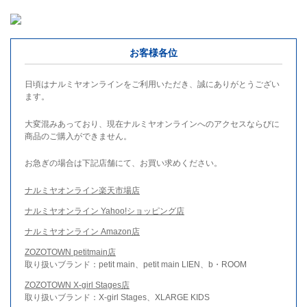
お客様各位
日頃はナルミヤオンラインをご利用いただき、誠にありがとうござい
ます。
大変混みあっており、現在ナルミヤオンラインへのアクセスならびに
商品のご購入ができません。
お急ぎの場合は下記店舗にて、お買い求めください。
ナルミヤオンライン楽天市場店
ナルミヤオンライン Yahoo!ショッピング店
ナルミヤオンライン Amazon店
ZOZOTOWN petitmain店
取り扱いブランド：petit main、petit main LIEN、b・ROOM
ZOZOTOWN X-girl Stages店
取り扱いブランド：X-girl Stages、XLARGE KIDS