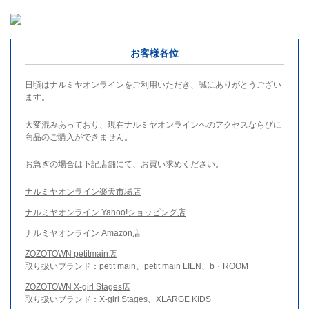
お客様各位
日頃はナルミヤオンラインをご利用いただき、誠にありがとうござい
ます。
大変混みあっており、現在ナルミヤオンラインへのアクセスならびに
商品のご購入ができません。
お急ぎの場合は下記店舗にて、お買い求めください。
ナルミヤオンライン楽天市場店
ナルミヤオンライン Yahoo!ショッピング店
ナルミヤオンライン Amazon店
ZOZOTOWN petitmain店
取り扱いブランド：petit main、petit main LIEN、b・ROOM
ZOZOTOWN X-girl Stages店
取り扱いブランド：X-girl Stages、XLARGE KIDS