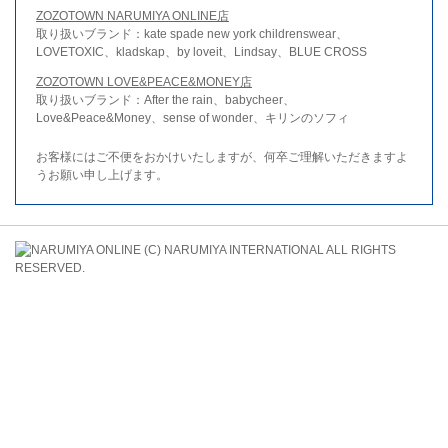
ZOZOTOWN NARUMIYA ONLINE店
取り扱いブランド：kate spade new york childrenswear、
LOVETOXIC、kladskap、by loveit、Lindsay、BLUE CROSS
ZOZOTOWN LOVE&PEACE&MONEY店
取り扱いブランド：After the rain、babycheer、
Love&Peace&Money、sense of wonder、キリンのソフィ
お客様にはご不便をおかけいたしますが、何卒ご理解いただきますよ
うお願い申し上げます。