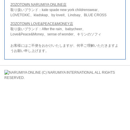
ZOZOTOWN NARUMIYA ONLINE店
取り扱いブランド：kate spade new york childrenswear、
LOVETOXIC、kladskap、by loveit、Lindsay、BLUE CROSS
ZOZOTOWN LOVE&PEACE&MONEY店
取り扱いブランド：After the rain、babycheer、
Love&Peace&Money、sense of wonder、キリンのソフィ
お客様にはご不便をおかけいたしますが、何卒ご理解いただきますよ
うお願い申し上げます。