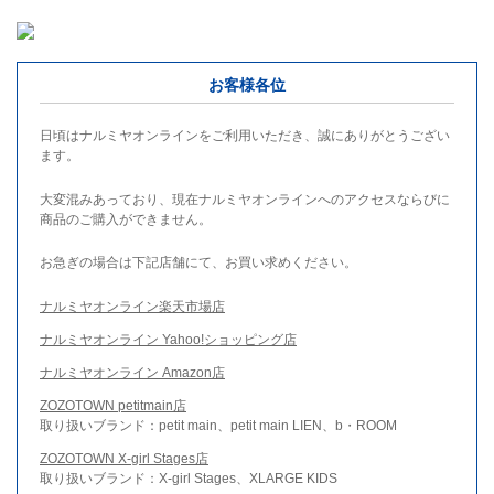
お客様各位
日頃はナルミヤオンラインをご利用いただき、誠にありがとうござい
ます。
大変混みあっており、現在ナルミヤオンラインへのアクセスならびに
商品のご購入ができません。
お急ぎの場合は下記店舗にて、お買い求めください。
ナルミヤオンライン楽天市場店
ナルミヤオンライン Yahoo!ショッピング店
ナルミヤオンライン Amazon店
ZOZOTOWN petitmain店
取り扱いブランド：petit main、petit main LIEN、b・ROOM
ZOZOTOWN X-girl Stages店
取り扱いブランド：X-girl Stages、XLARGE KIDS