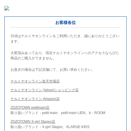
お客様各位
日頃はナルミヤオンラインをご利用いただき、誠にありがとうござい
ます。
大変混みあっており、現在ナルミヤオンラインへのアクセスならびに
商品のご購入ができません。
お急ぎの場合は下記店舗にて、お買い求めください。
ナルミヤオンライン楽天市場店
ナルミヤオンライン Yahoo!ショッピング店
ナルミヤオンライン Amazon店
ZOZOTOWN petitmain店
取り扱いブランド：petit main、petit main LIEN、b・ROOM
ZOZOTOWN X-girl Stages店
取り扱いブランド：X-girl Stages、XLARGE KIDS