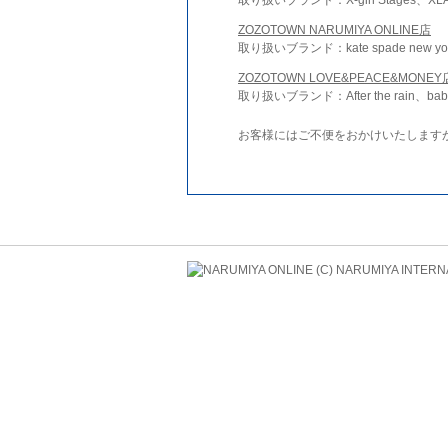
ZOZOTOWN NARUMIYA ONLINE店
取り扱いブランド：kate spade new york 
ZOZOTOWN LOVE&PEACE&MONEY
取り扱いブランド：After the rain、bab
お客様にはご不便をおかけいたします