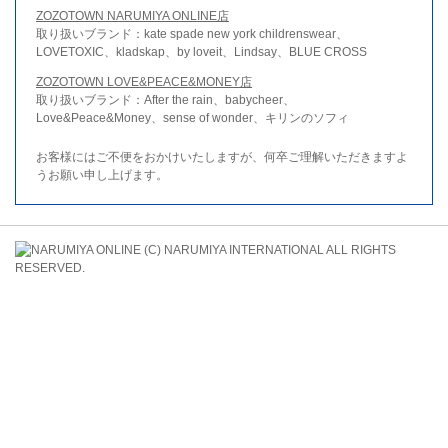
ZOZOTOWN NARUMIYA ONLINE店
取り扱いブランド：kate spade new york childrenswear、
LOVETOXIC、kladskap、by loveit、Lindsay、BLUE CROSS
ZOZOTOWN LOVE&PEACE&MONEY店
取り扱いブランド：After the rain、babycheer、
Love&Peace&Money、sense of wonder、キリンのソフィ
お客様にはご不便をおかけいたしますが、何卒ご理解いただきますよ
うお願い申し上げます。