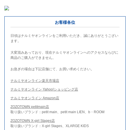
お客様各位
日頃はナルミヤオンラインをご利用いただき、誠にありがとうござい
ます。
大変混みあっており、現在ナルミヤオンラインへのアクセスならびに
商品のご購入ができません。
お急ぎの場合は下記店舗にて、お買い求めください。
ナルミヤオンライン楽天市場店
ナルミヤオンライン Yahoo!ショッピング店
ナルミヤオンライン Amazon店
ZOZOTOWN petitmain店
取り扱いブランド：petit main、petit main LIEN、b・ROOM
ZOZOTOWN X-girl Stages店
取り扱いブランド：X-girl Stages、XLARGE KIDS