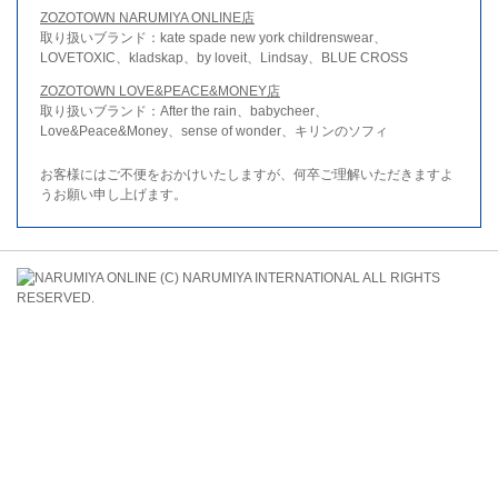
ZOZOTOWN NARUMIYA ONLINE店
取り扱いブランド：kate spade new york childrenswear、
LOVETOXIC、kladskap、by loveit、Lindsay、BLUE CROSS
ZOZOTOWN LOVE&PEACE&MONEY店
取り扱いブランド：After the rain、babycheer、
Love&Peace&Money、sense of wonder、キリンのソフィ
お客様にはご不便をおかけいたしますが、何卒ご理解いただきますよ
うお願い申し上げます。