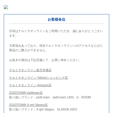
お客様各位
日頃はナルミヤオンラインをご利用いただき、誠にありがとうござい
ます。
大変混みあっており、現在ナルミヤオンラインへのアクセスならびに
商品のご購入ができません。
お急ぎの場合は下記店舗にて、お買い求めください。
ナルミヤオンライン楽天市場店
ナルミヤオンライン Yahoo!ショッピング店
ナルミヤオンライン Amazon店
ZOZOTOWN petitmain店
取り扱いブランド：petit main、petit main LIEN、b・ROOM
ZOZOTOWN X-girl Stages店
取り扱いブランド：X-girl Stages、XLARGE KIDS