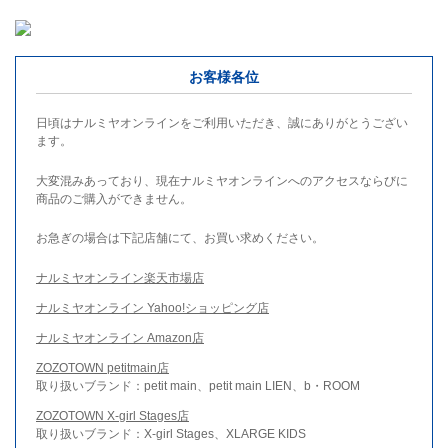
お客様各位
日頃はナルミヤオンラインをご利用いただき、誠にありがとうござい
ます。
大変混みあっており、現在ナルミヤオンラインへのアクセスならびに
商品のご購入ができません。
お急ぎの場合は下記店舗にて、お買い求めください。
ナルミヤオンライン楽天市場店
ナルミヤオンライン Yahoo!ショッピング店
ナルミヤオンライン Amazon店
ZOZOTOWN petitmain店
取り扱いブランド：petit main、petit main LIEN、b・ROOM
ZOZOTOWN X-girl Stages店
取り扱いブランド：X-girl Stages、XLARGE KIDS