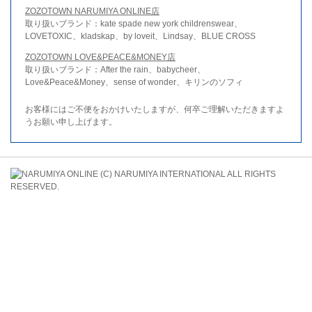
ZOZOTOWN NARUMIYA ONLINE店
取り扱いブランド：kate spade new york childrenswear、
LOVETOXIC、kladskap、by loveit、Lindsay、BLUE CROSS
ZOZOTOWN LOVE&PEACE&MONEY店
取り扱いブランド：After the rain、babycheer、
Love&Peace&Money、sense of wonder、キリンのソフィ
お客様にはご不便をおかけいたしますが、何卒ご理解いただきますよ
うお願い申し上げます。