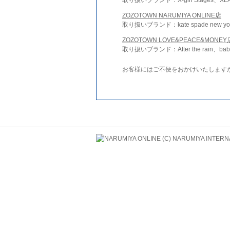
ZOZOTOWN NARUMIYA ONLINE店
取り扱いブランド：kate spade new york 
ZOZOTOWN LOVE&PEACE&MONEY
取り扱いブランド：After the rain、bab
お客様にはご不便をおかけいたします