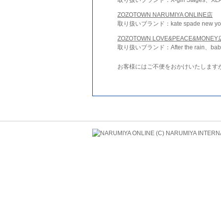
ZOZOTOWN NARUMIYA ONLINE店
取り扱いブランド：kate spade new york 
ZOZOTOWN LOVE&PEACE&MONEY
取り扱いブランド：After the rain、bab
お客様にはご不便をおかけいたします