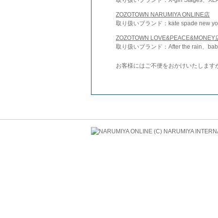
ZOZOTOWN NARUMIYA ONLINE店
取り扱いブランド：kate spade new york 
ZOZOTOWN LOVE&PEACE&MONEY
取り扱いブランド：After the rain、bab
お客様にはご不便をおかけいたします