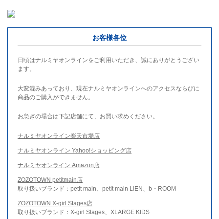
お客様各位
日頃はナルミヤオンラインをご利用いただき、誠にありがとうござい
ます。
大変混みあっており、現在ナルミヤオンラインへのアクセスならびに
商品のご購入ができません。
お急ぎの場合は下記店舗にて、お買い求めください。
ナルミヤオンライン楽天市場店
ナルミヤオンライン Yahoo!ショッピング店
ナルミヤオンライン Amazon店
ZOZOTOWN petitmain店
取り扱いブランド：petit main、petit main LIEN、b・ROOM
ZOZOTOWN X-girl Stages店
取り扱いブランド：X-girl Stages、XLARGE KIDS