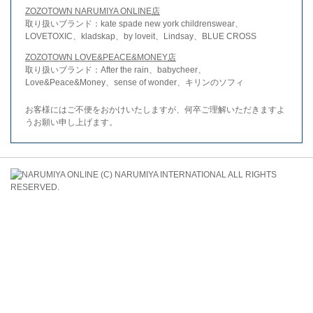
ZOZOTOWN NARUMIYA ONLINE店
取り扱いブランド：kate spade new york childrenswear、
LOVETOXIC、kladskap、by loveit、Lindsay、BLUE CROSS
ZOZOTOWN LOVE&PEACE&MONEY店
取り扱いブランド：After the rain、babycheer、
Love&Peace&Money、sense of wonder、キリンのソフィ
お客様にはご不便をおかけいたしますが、何卒ご理解いただきますよ
うお願い申し上げます。