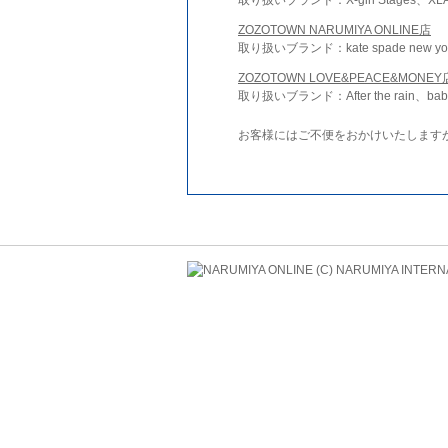
ZOZOTOWN NARUMIYA ONLINE店
取り扱いブランド：kate spade new york 
ZOZOTOWN LOVE&PEACE&MONEY
取り扱いブランド：After the rain、bab
お客様にはご不便をおかけいたします