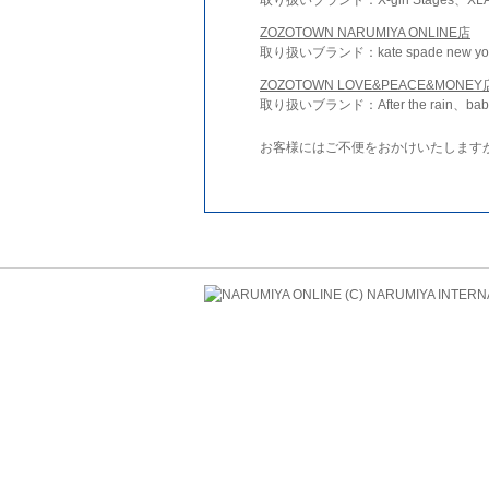
ZOZOTOWN NARUMIYA ONLINE店
取り扱いブランド：kate spade new york 
ZOZOTOWN LOVE&PEACE&MONEY
取り扱いブランド：After the rain、bab
お客様にはご不便をおかけいたします