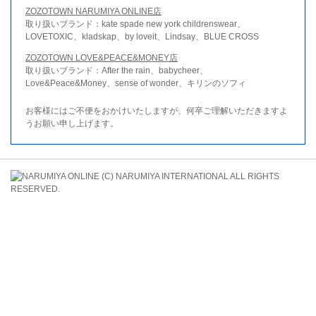
ZOZOTOWN NARUMIYA ONLINE店
取り扱いブランド：kate spade new york childrenswear、
LOVETOXIC、kladskap、by loveit、Lindsay、BLUE CROSS
ZOZOTOWN LOVE&PEACE&MONEY店
取り扱いブランド：After the rain、babycheer、
Love&Peace&Money、sense of wonder、キリンのソフィ
お客様にはご不便をおかけいたしますが、何卒ご理解いただきますよ
うお願い申し上げます。