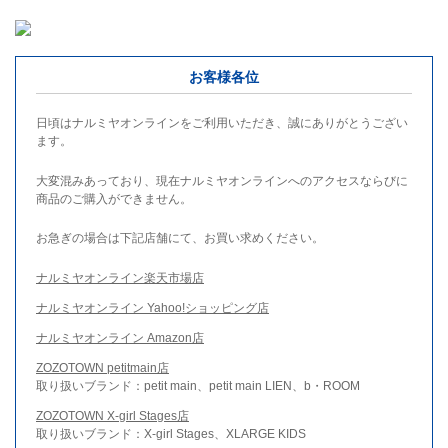
お客様各位
日頃はナルミヤオンラインをご利用いただき、誠にありがとうござい
ます。
大変混みあっており、現在ナルミヤオンラインへのアクセスならびに
商品のご購入ができません。
お急ぎの場合は下記店舗にて、お買い求めください。
ナルミヤオンライン楽天市場店
ナルミヤオンライン Yahoo!ショッピング店
ナルミヤオンライン Amazon店
ZOZOTOWN petitmain店
取り扱いブランド：petit main、petit main LIEN、b・ROOM
ZOZOTOWN X-girl Stages店
取り扱いブランド：X-girl Stages、XLARGE KIDS