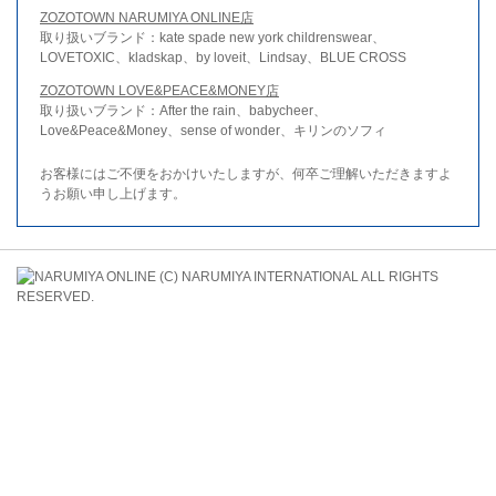
ZOZOTOWN NARUMIYA ONLINE店
取り扱いブランド：kate spade new york childrenswear、
LOVETOXIC、kladskap、by loveit、Lindsay、BLUE CROSS
ZOZOTOWN LOVE&PEACE&MONEY店
取り扱いブランド：After the rain、babycheer、
Love&Peace&Money、sense of wonder、キリンのソフィ
お客様にはご不便をおかけいたしますが、何卒ご理解いただきますよ
うお願い申し上げます。