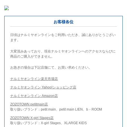
お客様各位
日頃はナルミヤオンラインをご利用いただき、誠にありがとうござい
ます。
大変混みあっており、現在ナルミヤオンラインへのアクセスならびに
商品のご購入ができません。
お急ぎの場合は下記店舗にて、お買い求めください。
ナルミヤオンライン楽天市場店
ナルミヤオンライン Yahoo!ショッピング店
ナルミヤオンライン Amazon店
ZOZOTOWN petitmain店
取り扱いブランド：petit main、petit main LIEN、b・ROOM
ZOZOTOWN X-girl Stages店
取り扱いブランド：X-girl Stages、XLARGE KIDS