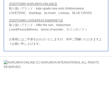
ZOZOTOWN NARUMIYA ONLINE店
取り扱いブランド：kate spade new york childrenswear、
LOVETOXIC、kladskap、by loveit、Lindsay、BLUE CROSS
ZOZOTOWN LOVE&PEACE&MONEY店
取り扱いブランド：After the rain、babycheer、
Love&Peace&Money、sense of wonder、キリンのソフィ
お客様にはご不便をおかけいたしますが、何卒ご理解いただきますよ
うお願い申し上げます。