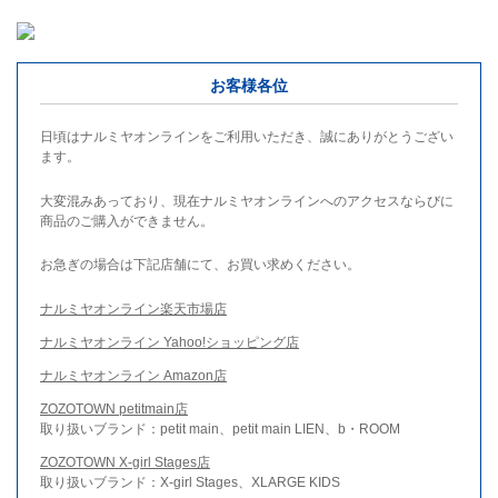
お客様各位
日頃はナルミヤオンラインをご利用いただき、誠にありがとうござい
ます。
大変混みあっており、現在ナルミヤオンラインへのアクセスならびに
商品のご購入ができません。
お急ぎの場合は下記店舗にて、お買い求めください。
ナルミヤオンライン楽天市場店
ナルミヤオンライン Yahoo!ショッピング店
ナルミヤオンライン Amazon店
ZOZOTOWN petitmain店
取り扱いブランド：petit main、petit main LIEN、b・ROOM
ZOZOTOWN X-girl Stages店
取り扱いブランド：X-girl Stages、XLARGE KIDS