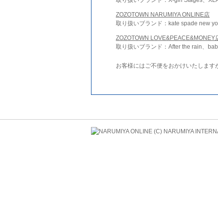
ZOZOTOWN NARUMIYA ONLINE店
取り扱いブランド：kate spade new york 
ZOZOTOWN LOVE&PEACE&MONEY
取り扱いブランド：After the rain、bab
お客様にはご不便をおかけいたします