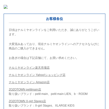
お客様各位
日頃はナルミヤオンラインをご利用いただき、誠にありがとうござい
ます。
大変混みあっており、現在ナルミヤオンラインへのアクセスならびに
商品のご購入ができません。
お急ぎの場合は下記店舗にて、お買い求めください。
ナルミヤオンライン楽天市場店
ナルミヤオンライン Yahoo!ショッピング店
ナルミヤオンライン Amazon店
ZOZOTOWN petitmain店
取り扱いブランド：petit main、petit main LIEN、b・ROOM
ZOZOTOWN X-girl Stages店
取り扱いブランド：X-girl Stages、XLARGE KIDS