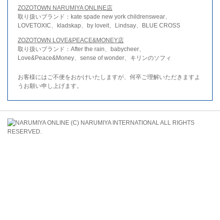
ZOZOTOWN NARUMIYA ONLINE店
取り扱いブランド：kate spade new york childrenswear、
LOVETOXIC、kladskap、by loveit、Lindsay、BLUE CROSS
ZOZOTOWN LOVE&PEACE&MONEY店
取り扱いブランド：After the rain、babycheer、
Love&Peace&Money、sense of wonder、キリンのソフィ
お客様にはご不便をおかけいたしますが、何卒ご理解いただきますよ
うお願い申し上げます。