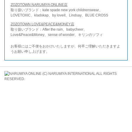
ZOZOTOWN NARUMIYA ONLINE店
取り扱いブランド：kate spade new york childrenswear、
LOVETOXIC、kladskap、by loveit、Lindsay、BLUE CROSS
ZOZOTOWN LOVE&PEACE&MONEY店
取り扱いブランド：After the rain、babycheer、
Love&Peace&Money、sense of wonder、キリンのソフィ
お客様にはご不便をおかけいたしますが、何卒ご理解いただきますよ
うお願い申し上げます。