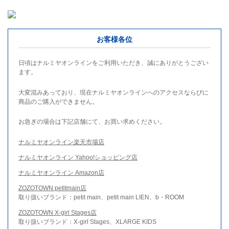
お客様各位
日頃はナルミヤオンラインをご利用いただき、誠にありがとうござい
ます。
大変混みあっており、現在ナルミヤオンラインへのアクセスならびに
商品のご購入ができません。
お急ぎの場合は下記店舗にて、お買い求めください。
ナルミヤオンライン楽天市場店
ナルミヤオンライン Yahoo!ショッピング店
ナルミヤオンライン Amazon店
ZOZOTOWN petitmain店
取り扱いブランド：petit main、petit main LIEN、b・ROOM
ZOZOTOWN X-girl Stages店
取り扱いブランド：X-girl Stages、XLARGE KIDS