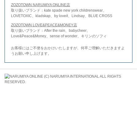
ZOZOTOWN NARUMIYA ONLINE店
取り扱いブランド：kate spade new york childrenswear、
LOVETOXIC、kladskap、by loveit、Lindsay、BLUE CROSS
ZOZOTOWN LOVE&PEACE&MONEY店
取り扱いブランド：After the rain、babycheer、
Love&Peace&Money、sense of wonder、キリンのソフィ
お客様にはご不便をおかけいたしますが、何卒ご理解いただきますよ
うお願い申し上げます。