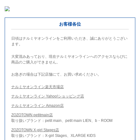
お客様各位
日頃はナルミヤオンラインをご利用いただき、誠にありがとうござい
ます。
大変混みあっており、現在ナルミヤオンラインへのアクセスならびに
商品のご購入ができません。
お急ぎの場合は下記店舗にて、お買い求めください。
ナルミヤオンライン楽天市場店
ナルミヤオンライン Yahoo!ショッピング店
ナルミヤオンライン Amazon店
ZOZOTOWN petitmain店
取り扱いブランド：petit main、petit main LIEN、b・ROOM
ZOZOTOWN X-girl Stages店
取り扱いブランド：X-girl Stages、XLARGE KIDS