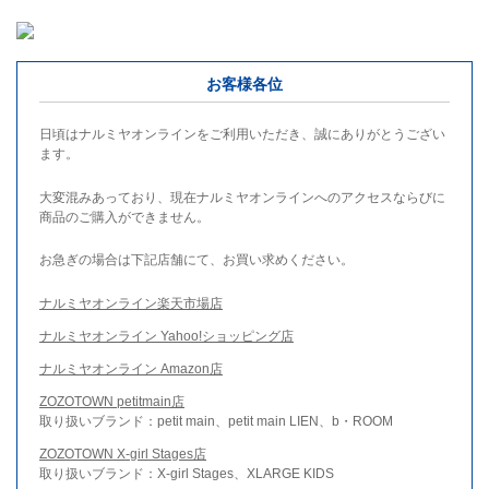
お客様各位
日頃はナルミヤオンラインをご利用いただき、誠にありがとうござい
ます。
大変混みあっており、現在ナルミヤオンラインへのアクセスならびに
商品のご購入ができません。
お急ぎの場合は下記店舗にて、お買い求めください。
ナルミヤオンライン楽天市場店
ナルミヤオンライン Yahoo!ショッピング店
ナルミヤオンライン Amazon店
ZOZOTOWN petitmain店
取り扱いブランド：petit main、petit main LIEN、b・ROOM
ZOZOTOWN X-girl Stages店
取り扱いブランド：X-girl Stages、XLARGE KIDS