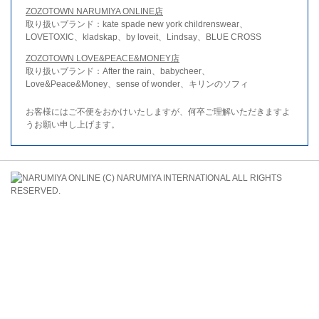
ZOZOTOWN NARUMIYA ONLINE店
取り扱いブランド：kate spade new york childrenswear、
LOVETOXIC、kladskap、by loveit、Lindsay、BLUE CROSS
ZOZOTOWN LOVE&PEACE&MONEY店
取り扱いブランド：After the rain、babycheer、
Love&Peace&Money、sense of wonder、キリンのソフィ
お客様にはご不便をおかけいたしますが、何卒ご理解いただきますよ
うお願い申し上げます。