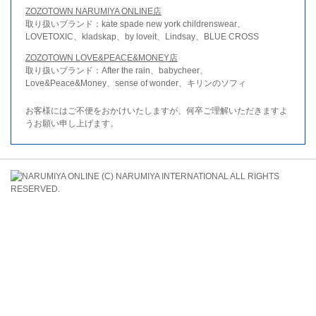
ZOZOTOWN NARUMIYA ONLINE店
取り扱いブランド：kate spade new york childrenswear、
LOVETOXIC、kladskap、by loveit、Lindsay、BLUE CROSS
ZOZOTOWN LOVE&PEACE&MONEY店
取り扱いブランド：After the rain、babycheer、
Love&Peace&Money、sense of wonder、キリンのソフィ
お客様にはご不便をおかけいたしますが、何卒ご理解いただきますよ
うお願い申し上げます。