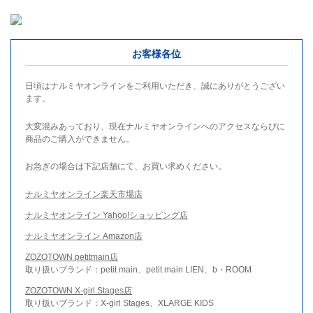
お客様各位
日頃はナルミヤオンラインをご利用いただき、誠にありがとうござい
ます。
大変混みあっており、現在ナルミヤオンラインへのアクセスならびに
商品のご購入ができません。
お急ぎの場合は下記店舗にて、お買い求めください。
ナルミヤオンライン楽天市場店
ナルミヤオンライン Yahoo!ショッピング店
ナルミヤオンライン Amazon店
ZOZOTOWN petitmain店
取り扱いブランド：petit main、petit main LIEN、b・ROOM
ZOZOTOWN X-girl Stages店
取り扱いブランド：X-girl Stages、XLARGE KIDS