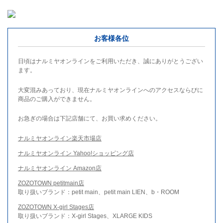
お客様各位
日頃はナルミヤオンラインをご利用いただき、誠にありがとうござい
ます。
大変混みあっており、現在ナルミヤオンラインへのアクセスならびに
商品のご購入ができません。
お急ぎの場合は下記店舗にて、お買い求めください。
ナルミヤオンライン楽天市場店
ナルミヤオンライン Yahoo!ショッピング店
ナルミヤオンライン Amazon店
ZOZOTOWN petitmain店
取り扱いブランド：petit main、petit main LIEN、b・ROOM
ZOZOTOWN X-girl Stages店
取り扱いブランド：X-girl Stages、XLARGE KIDS