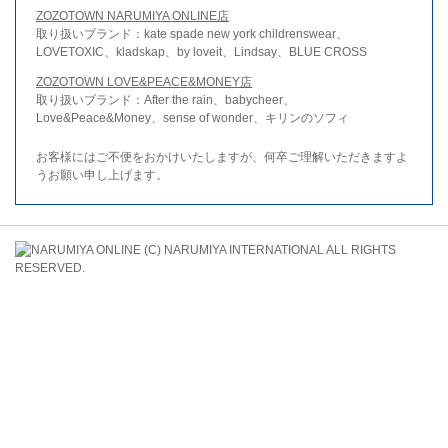
ZOZOTOWN NARUMIYA ONLINE店
取り扱いブランド：kate spade new york childrenswear、
LOVETOXIC、kladskap、by loveit、Lindsay、BLUE CROSS
ZOZOTOWN LOVE&PEACE&MONEY店
取り扱いブランド：After the rain、babycheer、
Love&Peace&Money、sense of wonder、キリンのソフィ
お客様にはご不便をおかけいたしますが、何卒ご理解いただきますよ
うお願い申し上げます。