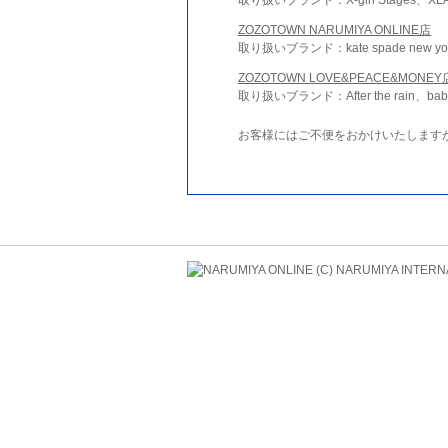
ZOZOTOWN NARUMIYA ONLINE店
取り扱いブランド：kate spade new york 
ZOZOTOWN LOVE&PEACE&MONEY
取り扱いブランド：After the rain、bab
お客様にはご不便をおかけいたします