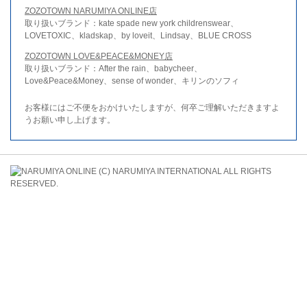
ZOZOTOWN NARUMIYA ONLINE店
取り扱いブランド：kate spade new york childrenswear、
LOVETOXIC、kladskap、by loveit、Lindsay、BLUE CROSS
ZOZOTOWN LOVE&PEACE&MONEY店
取り扱いブランド：After the rain、babycheer、
Love&Peace&Money、sense of wonder、キリンのソフィ
お客様にはご不便をおかけいたしますが、何卒ご理解いただきますよ
うお願い申し上げます。