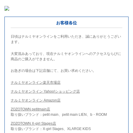
お客様各位
日頃はナルミヤオンラインをご利用いただき、誠にありがとうござい
ます。
大変混みあっており、現在ナルミヤオンラインへのアクセスならびに
商品のご購入ができません。
お急ぎの場合は下記店舗にて、お買い求めください。
ナルミヤオンライン楽天市場店
ナルミヤオンライン Yahoo!ショッピング店
ナルミヤオンライン Amazon店
ZOZOTOWN petitmain店
取り扱いブランド：petit main、petit main LIEN、b・ROOM
ZOZOTOWN X-girl Stages店
取り扱いブランド：X-girl Stages、XLARGE KIDS