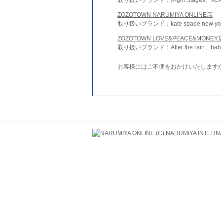
ZOZOTOWN NARUMIYA ONLINE店
取り扱いブランド：kate spade new york 
ZOZOTOWN LOVE&PEACE&MONEY
取り扱いブランド：After the rain、bab
お客様にはご不便をおかけいたします