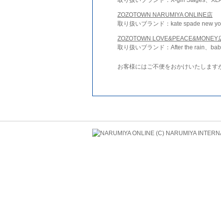
ZOZOTOWN NARUMIYA ONLINE店
取り扱いブランド：kate spade new york 
ZOZOTOWN LOVE&PEACE&MONEY
取り扱いブランド：After the rain、bab
お客様にはご不便をおかけいたします