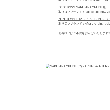
ZOZOTOWN NARUMIYA ONLINE店
取り扱いブランド：kate spade new york 
ZOZOTOWN LOVE&PEACE&MONEY
取り扱いブランド：After the rain、bab
お客様にはご不便をおかけいたします