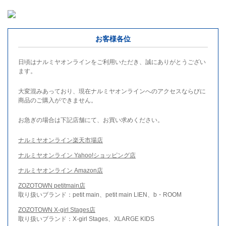
お客様各位
日頃はナルミヤオンラインをご利用いただき、誠にありがとうござい
ます。
大変混みあっており、現在ナルミヤオンラインへのアクセスならびに
商品のご購入ができません。
お急ぎの場合は下記店舗にて、お買い求めください。
ナルミヤオンライン楽天市場店
ナルミヤオンライン Yahoo!ショッピング店
ナルミヤオンライン Amazon店
ZOZOTOWN petitmain店
取り扱いブランド：petit main、petit main LIEN、b・ROOM
ZOZOTOWN X-girl Stages店
取り扱いブランド：X-girl Stages、XLARGE KIDS