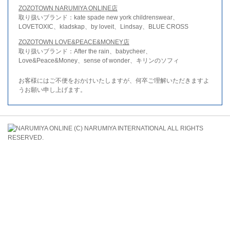
ZOZOTOWN NARUMIYA ONLINE店
取り扱いブランド：kate spade new york childrenswear、
LOVETOXIC、kladskap、by loveit、Lindsay、BLUE CROSS
ZOZOTOWN LOVE&PEACE&MONEY店
取り扱いブランド：After the rain、babycheer、
Love&Peace&Money、sense of wonder、キリンのソフィ
お客様にはご不便をおかけいたしますが、何卒ご理解いただきますよ
うお願い申し上げます。