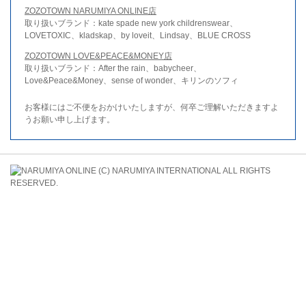
ZOZOTOWN NARUMIYA ONLINE店
取り扱いブランド：kate spade new york childrenswear、
LOVETOXIC、kladskap、by loveit、Lindsay、BLUE CROSS
ZOZOTOWN LOVE&PEACE&MONEY店
取り扱いブランド：After the rain、babycheer、
Love&Peace&Money、sense of wonder、キリンのソフィ
お客様にはご不便をおかけいたしますが、何卒ご理解いただきますよ
うお願い申し上げます。