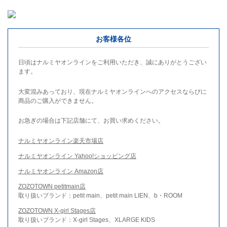
お客様各位
日頃はナルミヤオンラインをご利用いただき、誠にありがとうござい
ます。
大変混みあっており、現在ナルミヤオンラインへのアクセスならびに
商品のご購入ができません。
お急ぎの場合は下記店舗にて、お買い求めください。
ナルミヤオンライン楽天市場店
ナルミヤオンライン Yahoo!ショッピング店
ナルミヤオンライン Amazon店
ZOZOTOWN petitmain店
取り扱いブランド：petit main、petit main LIEN、b・ROOM
ZOZOTOWN X-girl Stages店
取り扱いブランド：X-girl Stages、XLARGE KIDS