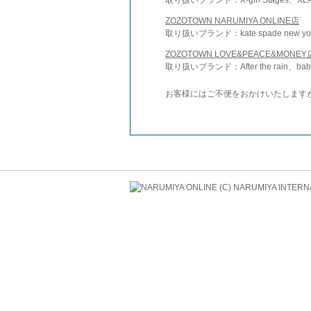
ZOZOTOWN NARUMIYA ONLINE店
取り扱いブランド：kate spade new york 
ZOZOTOWN LOVE&PEACE&MONEY
取り扱いブランド：After the rain、bab
お客様にはご不便をおかけいたします