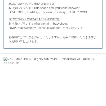
ZOZOTOWN NARUMIYA ONLINE店
取り扱いブランド：kate spade new york childrenswear、
LOVETOXIC、kladskap、by loveit、Lindsay、BLUE CROSS
ZOZOTOWN LOVE&PEACE&MONEY店
取り扱いブランド：After the rain、babycheer、
Love&Peace&Money、sense of wonder、キリンのソフィ
お客様にはご不便をおかけいたしますが、何卒ご理解いただきますよ
うお願い申し上げます。