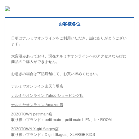
お客様各位
日頃はナルミヤオンラインをご利用いただき、誠にありがとうござい
ます。
大変混みあっており、現在ナルミヤオンラインへのアクセスならびに
商品のご購入ができません。
お急ぎの場合は下記店舗にて、お買い求めください。
ナルミヤオンライン楽天市場店
ナルミヤオンライン Yahoo!ショッピング店
ナルミヤオンライン Amazon店
ZOZOTOWN petitmain店
取り扱いブランド：petit main、petit main LIEN、b・ROOM
ZOZOTOWN X-girl Stages店
取り扱いブランド：X-girl Stages、XLARGE KIDS