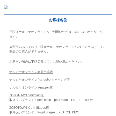
お客様各位
日頃はナルミヤオンラインをご利用いただき、誠にありがとうござい
ます。
大変混みあっており、現在ナルミヤオンラインへのアクセスならびに
商品のご購入ができません。
お急ぎの場合は下記店舗にて、お買い求めください。
ナルミヤオンライン楽天市場店
ナルミヤオンライン Yahoo!ショッピング店
ナルミヤオンライン Amazon店
ZOZOTOWN petitmain店
取り扱いブランド：petit main、petit main LIEN、b・ROOM
ZOZOTOWN X-girl Stages店
取り扱いブランド：X-girl Stages、XLARGE KIDS