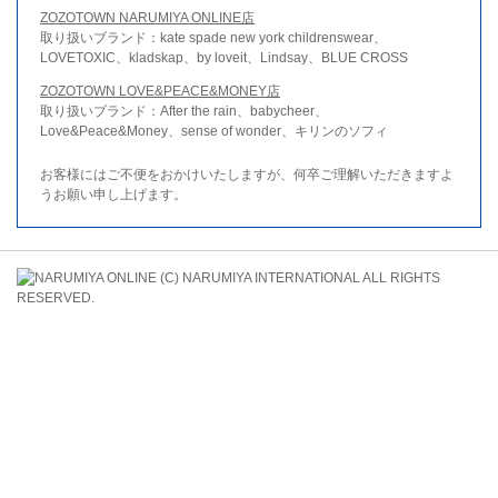
ZOZOTOWN NARUMIYA ONLINE店
取り扱いブランド：kate spade new york childrenswear、
LOVETOXIC、kladskap、by loveit、Lindsay、BLUE CROSS
ZOZOTOWN LOVE&PEACE&MONEY店
取り扱いブランド：After the rain、babycheer、
Love&Peace&Money、sense of wonder、キリンのソフィ
お客様にはご不便をおかけいたしますが、何卒ご理解いただきますよ
うお願い申し上げます。