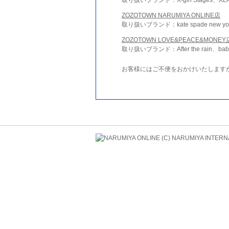
ZOZOTOWN NARUMIYA ONLINE店
取り扱いブランド：kate spade new york 
ZOZOTOWN LOVE&PEACE&MONEY
取り扱いブランド：After the rain、bab
お客様にはご不便をおかけいたします