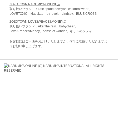
ZOZOTOWN NARUMIYA ONLINE店
取り扱いブランド：kate spade new york childrenswear、
LOVETOXIC、kladskap、by loveit、Lindsay、BLUE CROSS
ZOZOTOWN LOVE&PEACE&MONEY店
取り扱いブランド：After the rain、babycheer、
Love&Peace&Money、sense of wonder、キリンのソフィ
お客様にはご不便をおかけいたしますが、何卒ご理解いただきますよ
うお願い申し上げます。