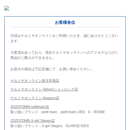
お客様各位
日頃はナルミヤオンラインをご利用いただき、誠にありがとうござい
ます。
大変混みあっており、現在ナルミヤオンラインへのアクセスならびに
商品のご購入ができません。
お急ぎの場合は下記店舗にて、お買い求めください。
ナルミヤオンライン楽天市場店
ナルミヤオンライン Yahoo!ショッピング店
ナルミヤオンライン Amazon店
ZOZOTOWN petitmain店
取り扱いブランド：petit main、petit main LIEN、b・ROOM
ZOZOTOWN X-girl Stages店
取り扱いブランド：X-girl Stages、XLARGE KIDS