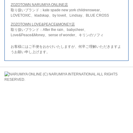
ZOZOTOWN NARUMIYA ONLINE店
取り扱いブランド：kate spade new york childrenswear、
LOVETOXIC、kladskap、by loveit、Lindsay、BLUE CROSS
ZOZOTOWN LOVE&PEACE&MONEY店
取り扱いブランド：After the rain、babycheer、
Love&Peace&Money、sense of wonder、キリンのソフィ
お客様にはご不便をおかけいたしますが、何卒ご理解いただきますよ
うお願い申し上げます。