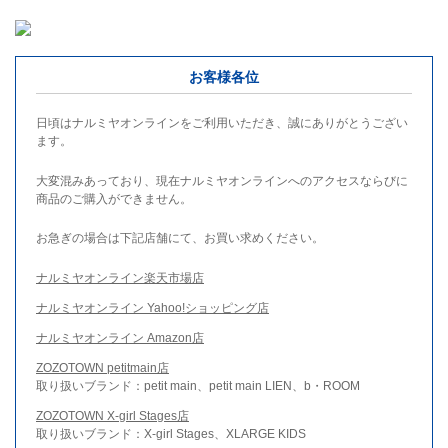
お客様各位
日頃はナルミヤオンラインをご利用いただき、誠にありがとうござい
ます。
大変混みあっており、現在ナルミヤオンラインへのアクセスならびに
商品のご購入ができません。
お急ぎの場合は下記店舗にて、お買い求めください。
ナルミヤオンライン楽天市場店
ナルミヤオンライン Yahoo!ショッピング店
ナルミヤオンライン Amazon店
ZOZOTOWN petitmain店
取り扱いブランド：petit main、petit main LIEN、b・ROOM
ZOZOTOWN X-girl Stages店
取り扱いブランド：X-girl Stages、XLARGE KIDS